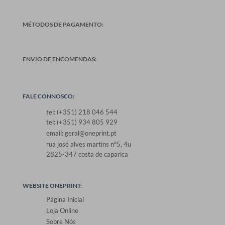
MÉTODOS DE PAGAMENTO:
ENVIO DE ENCOMENDAS:
FALE CONNOSCO:
tel: (+351) 218 046 544
tel: (+351) 934 805 929
email: geral@oneprint.pt
rua josé alves martins nº5, 4u
2825-347 costa de caparica
WEBSITE ONEPRINT:
Página Inicial
Loja Online
Sobre Nós