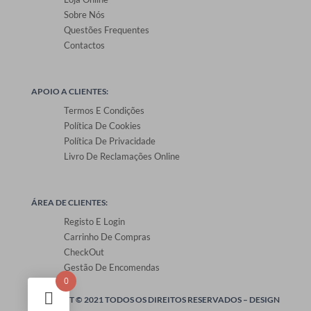
Sobre Nós
Questões Frequentes
Contactos
APOIO A CLIENTES:
Termos E Condições
Política De Cookies
Política De Privacidade
Livro De Reclamações Online
ÁREA DE CLIENTES:
Registo E Login
Carrinho De Compras
CheckOut
Gestão De Encomendas
0
ONEPRINT © 2021 TODOS OS DIREITOS RESERVADOS –
DESIGN