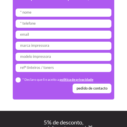
* Declaro que li e aceito a
politica de privacidade
pedido de contacto
5% de desconto,