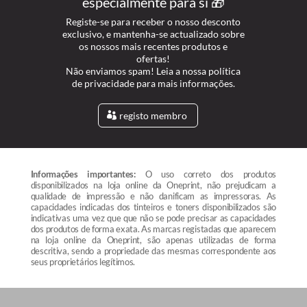
especialmente para si 🎁
Registe-se para receber o nosso desconto
exclusivo, e mantenha-se actualizado sobre
os nossos mais recentes produtos e
ofertas!
Não enviamos spam! Leia a nossa política
de privacidade para mais informações.
registo membro
Informações importantes:
O uso correto dos produtos
disponibilizados na loja online da Oneprint, não prejudicam a
qualidade de impressão e não danificam as impressoras. As
capacidades indicadas dos tinteiros e toners disponibilizados são
indicativas uma vez que que não se pode precisar as capacidades
dos produtos de forma exata. As marcas registadas que aparecem
na loja online da Oneprint, são apenas utilizadas de forma
descritiva, sendo a propriedade das mesmas correspondente aos
seus proprietários legítimos.