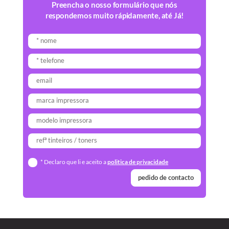
Preencha o nosso formulário que nós
respondemos muito rápidamente, até Já!
* Declaro que li e aceito a
politica de privacidade
pedido de contacto