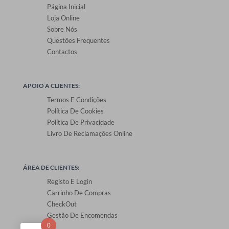
Página Inicial
Loja Online
Sobre Nós
Questões Frequentes
Contactos
APOIO A CLIENTES:
Termos E Condições
Política De Cookies
Política De Privacidade
Livro De Reclamações Online
ÁREA DE CLIENTES:
Registo E Login
Carrinho De Compras
CheckOut
Gestão De Encomendas
0