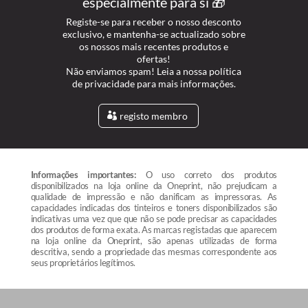
especialmente para si 🎁
Registe-se para receber o nosso desconto
exclusivo, e mantenha-se actualizado sobre
os nossos mais recentes produtos e
ofertas!
Não enviamos spam! Leia a nossa política
de privacidade para mais informações.
registo membro
Informações importantes:
O uso correto dos produtos
disponibilizados na loja online da Oneprint, não prejudicam a
qualidade de impressão e não danificam as impressoras. As
capacidades indicadas dos tinteiros e toners disponibilizados são
indicativas uma vez que que não se pode precisar as capacidades
dos produtos de forma exata. As marcas registadas que aparecem
na loja online da Oneprint, são apenas utilizadas de forma
descritiva, sendo a propriedade das mesmas correspondente aos
seus proprietários legítimos.