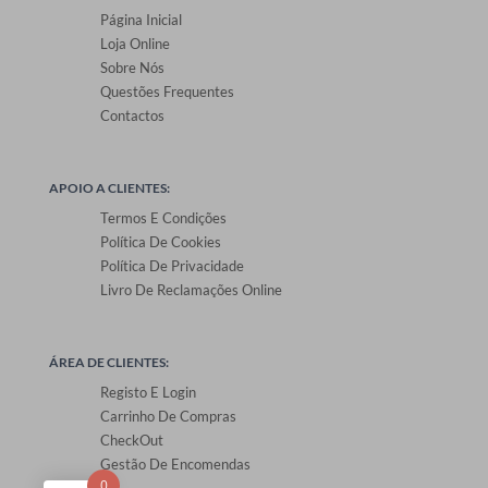
Página Inicial
Loja Online
Sobre Nós
Questões Frequentes
Contactos
APOIO A CLIENTES:
Termos E Condições
Política De Cookies
Política De Privacidade
Livro De Reclamações Online
ÁREA DE CLIENTES:
Registo E Login
Carrinho De Compras
CheckOut
Gestão De Encomendas
0