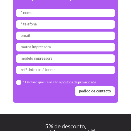
* Declaro que li e aceito a
politica de privacidade
pedido de contacto
5% de desconto,