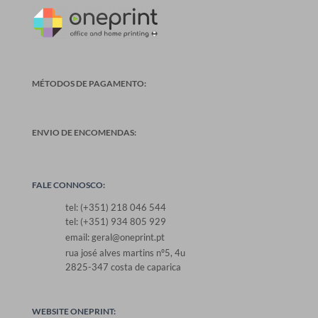
MÉTODOS DE PAGAMENTO:
ENVIO DE ENCOMENDAS:
FALE CONNOSCO:
tel: (+351) 218 046 544
tel: (+351) 934 805 929
email: geral@oneprint.pt
rua josé alves martins nº5, 4u
2825-347 costa de caparica
WEBSITE ONEPRINT: