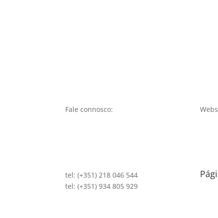
Fale connosco:
Websi
Pági
tel: (+351) 218 046 544
tel: (+351) 934 805 929