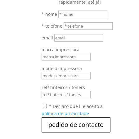
rápidamente, até Já!
* nome
* telefone
email
marca impressora
modelo impressora
refª tinteiros / toners
* Declaro que li e aceito a
politica de privacidade
pedido de contacto