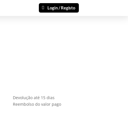
Login / Registo
Devolução até 15 dias
Reembolso do valor pago