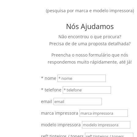
(pesquisa por marca e modelo impressora)
Nós Ajudamos
Não encontrou o que procura?
Precisa de de uma proposta detalhada?
Preencha o nosso formulário que nós
respondemos muito rápidamente, até Já!
* nome
* telefone
email
marca impressora
modelo impressora
refª tinteiros / toners