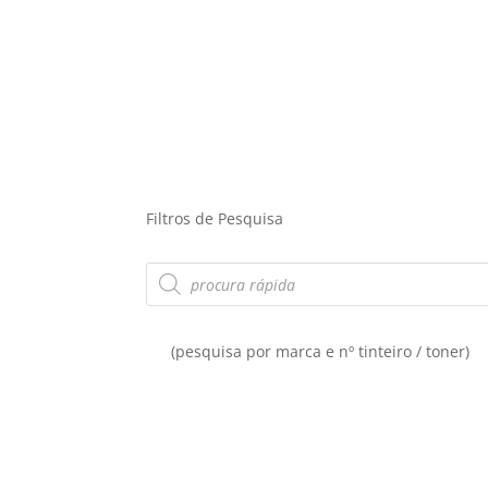
Filtros de Pesquisa
Products
search
(pesquisa por marca e nº tinteiro / toner)