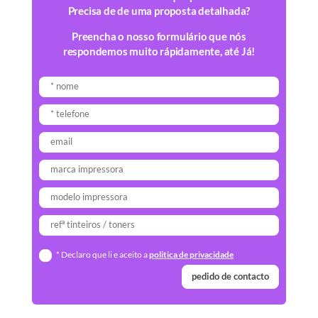
Precisa de de uma proposta detalhada?
Preencha o nosso formulário que nós
respondemos muito rápidamente, até Já!
* Declaro que li e aceito a
politica de privacidade
pedido de contacto