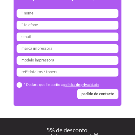
* Declaro que li e aceito a
politica de privacidade
pedido de contacto
5% de desconto,