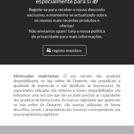
especialmente para si 🎁
Registe-se para receber o nosso desconto
exclusivo, e mantenha-se actualizado sobre
os nossos mais recentes produtos e
ofertas!
Não enviamos spam! Leia a nossa política
de privacidade para mais informações.
registo membro
Informações importantes:
O uso correto dos produtos
disponibilizados na loja online da Oneprint, não prejudicam a
qualidade de impressão e não danificam as impressoras. As
capacidades indicadas dos tinteiros e toners disponibilizados são
indicativas uma vez que que não se pode precisar as capacidades
dos produtos de forma exata. As marcas registadas que aparecem
na loja online da Oneprint, são apenas utilizadas de forma
descritiva, sendo a propriedade das mesmas correspondente aos
seus proprietários legítimos.