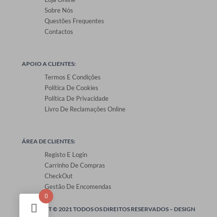
Sobre Nós
Questões Frequentes
Contactos
APOIO A CLIENTES:
Termos E Condições
Política De Cookies
Política De Privacidade
Livro De Reclamações Online
ÁREA DE CLIENTES:
Registo E Login
Carrinho De Compras
CheckOut
Gestão De Encomendas
0
ONEPRINT © 2021 TODOS OS DIREITOS RESERVADOS –
DESIGN