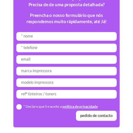
Precisa de de uma proposta detalhada?
Preencha o nosso formulário que nós
respondemos muito rápidamente, até Já!
* Declaro que li e aceito a
politica de privacidade
pedido de contacto