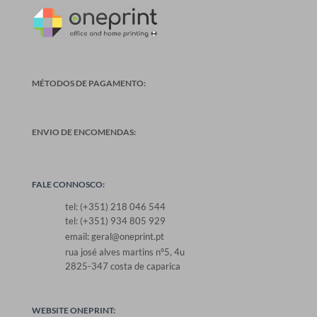
MÉTODOS DE PAGAMENTO:
ENVIO DE ENCOMENDAS:
FALE CONNOSCO:
tel: (+351) 218 046 544
tel: (+351) 934 805 929
email: geral@oneprint.pt
rua josé alves martins nº5, 4u
2825-347 costa de caparica
WEBSITE ONEPRINT: