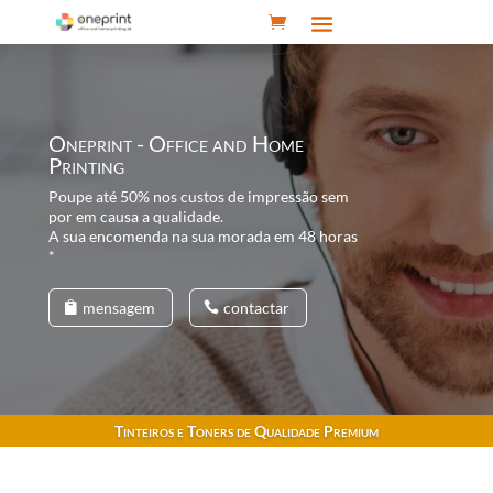
Oneprint - Office and Home
Printing
Poupe até 50% nos custos de impressão sem
por em causa a qualidade.
A sua encomenda na sua morada em 48 horas
*
mensagem
contactar
Tinteiros e Toners de Qualidade Premium