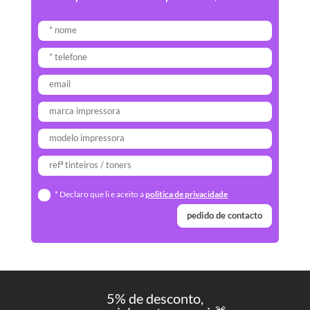
* Declaro que li e aceito a
politica de privacidade
pedido de contacto
5% de desconto,