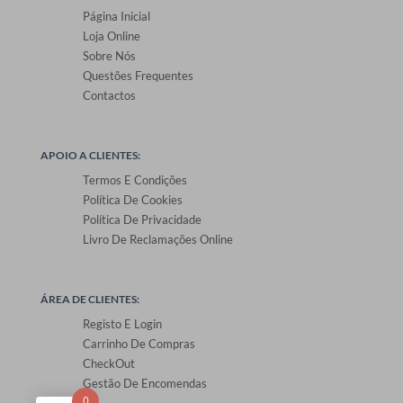
Página Inicial
Loja Online
Sobre Nós
Questões Frequentes
Contactos
APOIO A CLIENTES:
Termos E Condições
Política De Cookies
Política De Privacidade
Livro De Reclamações Online
ÁREA DE CLIENTES:
Registo E Login
Carrinho De Compras
CheckOut
Gestão De Encomendas
0