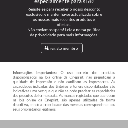
especialmente para si 🎁
Registe-se para receber o nosso desconto
exclusivo, e mantenha-se actualizado sobre
os nossos mais recentes produtos e
ofertas!
Não enviamos spam! Leia a nossa política
de privacidade para mais informações.
registo membro
Informações importantes:
O uso correto dos produtos
disponibilizados na loja online da Oneprint, não prejudicam a
qualidade de impressão e não danificam as impressoras. As
capacidades indicadas dos tinteiros e toners disponibilizados são
indicativas uma vez que que não se pode precisar as capacidades
dos produtos de forma exata. As marcas registadas que aparecem
na loja online da Oneprint, são apenas utilizadas de forma
descritiva, sendo a propriedade das mesmas correspondente aos
seus proprietários legítimos.