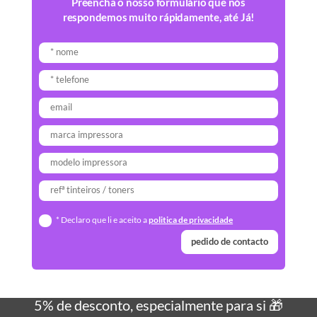
Preencha o nosso formulário que nós
respondemos muito rápidamente, até Já!
* Declaro que li e aceito a
politica de privacidade
pedido de contacto
5% de desconto, especialmente para si 🎁