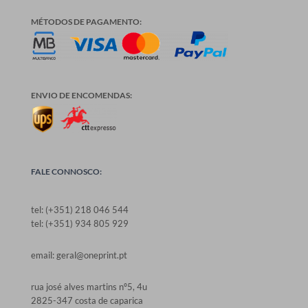
MÉTODOS DE PAGAMENTO:
ENVIO DE ENCOMENDAS:
FALE CONNOSCO:
tel: (+351) 218 046 544
tel: (+351) 934 805 929
email: geral@oneprint.pt
rua josé alves martins nº5, 4u
2825-347 costa de caparica