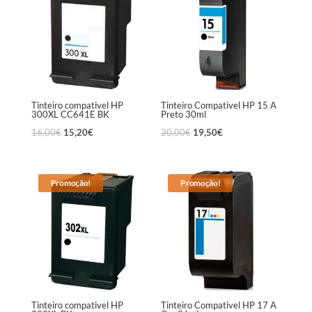
Tinteiro compativel HP
Tinteiro Compativel HP 15 A
300XL CC641E BK
Preto 30ml
16,00
€
15,20
€
20,00
€
19,50
€
Promoção!
Promoção!
Tinteiro compativel HP
Tinteiro Compativel HP 17 A