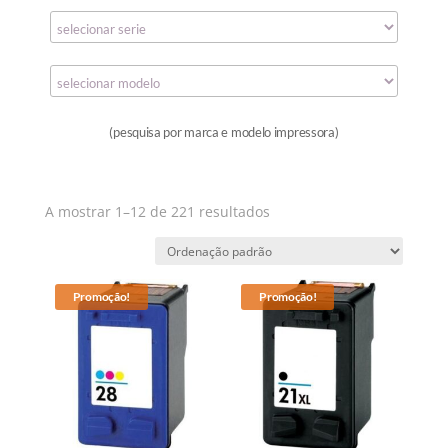
(pesquisa por marca e modelo impressora)
A mostrar 1–12 de 221 resultados
Promoção!
Promoção!