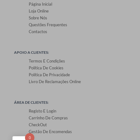
Página Inicial
Loja Online
Sobre Nós
Questões Frequentes
Contactos
APOIO A CLIENTES:
Termos E Condições
Política De Cookies
Política De Privacidade
Livro De Reclamações Online
ÁREA DE CLIENTES:
Registo E Login
Carrinho De Compras
CheckOut
Gestão De Encomendas
0