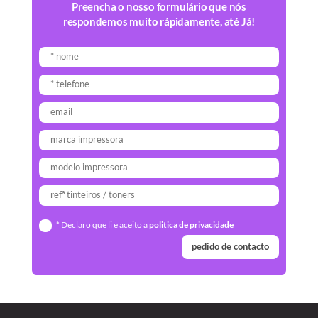
Preencha o nosso formulário que nós
respondemos muito rápidamente, até Já!
* Declaro que li e aceito a
politica de privacidade
pedido de contacto