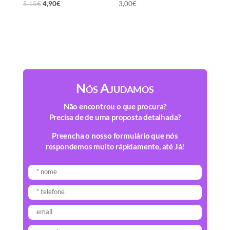
5,15
€
4,90
€
3,00
€
Nós Ajudamos
Não encontrou o que procura?
Precisa de de uma proposta detalhada?
Preencha o nosso formulário que nós
respondemos muito rápidamente, até Já!