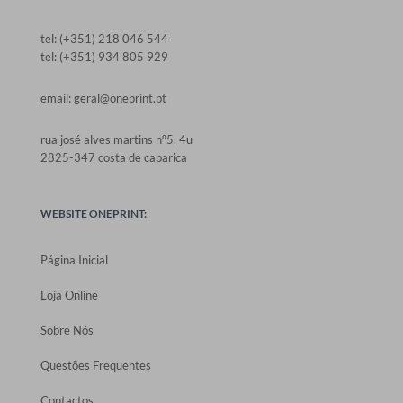
tel: (+351) 218 046 544
tel: (+351) 934 805 929
email: geral@oneprint.pt
rua josé alves martins nº5, 4u
2825-347 costa de caparica
WEBSITE ONEPRINT:
Página Inicial
Loja Online
Sobre Nós
Questões Frequentes
Contactos