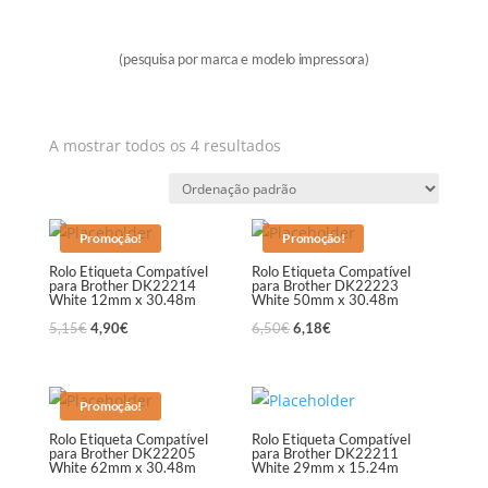
(pesquisa por marca e modelo impressora)
A mostrar todos os 4 resultados
Promoção!
Promoção!
Rolo Etiqueta Compatível
Rolo Etiqueta Compatível
para Brother DK22214
para Brother DK22223
White 12mm x 30.48m
White 50mm x 30.48m
5,15
€
4,90
€
6,50
€
6,18
€
Promoção!
Rolo Etiqueta Compatível
Rolo Etiqueta Compatível
para Brother DK22205
para Brother DK22211
White 62mm x 30.48m
White 29mm x 15.24m