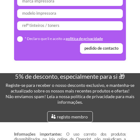
* Declaro que li e aceito a
politica de privacidade
pedido de contacto
5% de desconto, especialmente para si 🎁
Registe-se para receber o nosso desconto exclusivo, e mantenha-se
actualizado sobre os nossos mais recentes produtos e ofertas!
Não enviamos spam! Leia a nossa política de privacidade para mais
informações.
registo membro
Informações importantes:
O uso correto dos produtos
disponibilizados na loja online da Oneprint, não prejudicam a