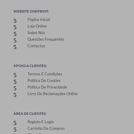
WEBSITE ONEPRINT:
Página Inicial
5
Loja Online
5
Sobre Nós
5
Questões Frequentes
5
Contactos
5
APOIO A CLIENTES:
Termos E Condições
5
Política De Cookies
5
Política De Privacidade
5
Livro De Reclamações Online
5
ÁREA DE CLIENTES:
Registo E Login
5
Carrinho De Compras
5