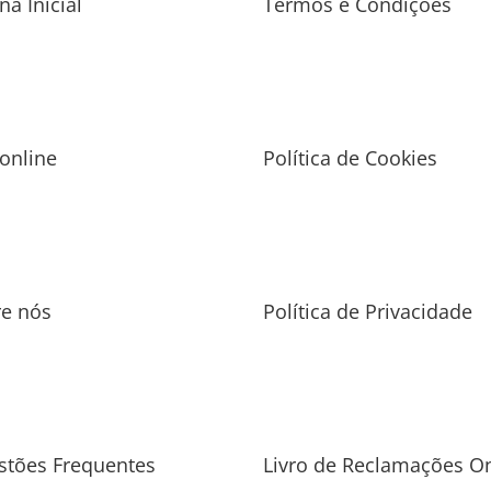
na Inicial
Termos e Condições
 online
Política de Cookies
re nós
Política de Privacidade
stões Frequentes
Livro de Reclamações On