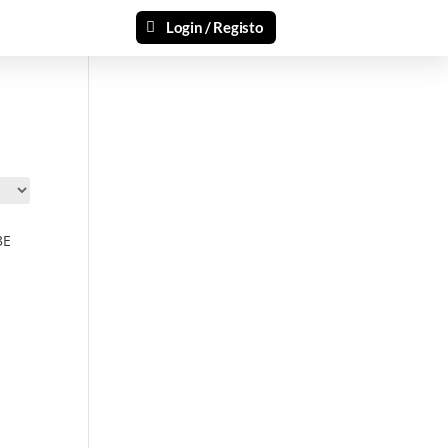
Login / Registo
3E