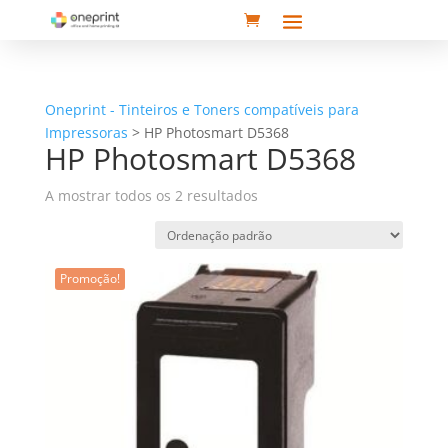
Oneprint - Tinteiros e Toners compatíveis para
Impressoras
>
HP Photosmart D5368
HP Photosmart D5368
A mostrar todos os 2 resultados
Promoção!