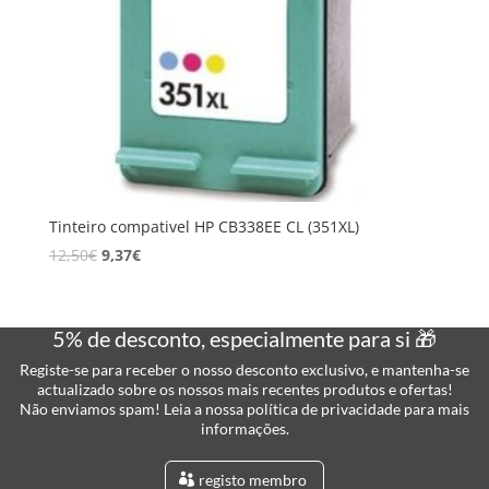
Tinteiro compativel HP CB338EE CL (351XL)
12,50
€
9,37
€
5% de desconto, especialmente para si 🎁
Registe-se para receber o nosso desconto exclusivo, e mantenha-se
actualizado sobre os nossos mais recentes produtos e ofertas!
Não enviamos spam! Leia a nossa política de privacidade para mais
informações.
registo membro