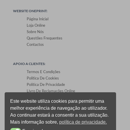
WEBSITE ONEPRINT:
Página Inicial
Loja Online
Sobre Nós
Questões Frequentes
Contactos
APOIO A CLIENTES:
Termos E Condições
Política De Cookies
Política De Privacidade
Livro De Reclamações Online
Este website utiliza cookies para permitir uma
melhor experiência de navegação ao utilizador.
ÁREA DE CLIENTES:
Ao continuar estará a consentir a sua utilização.
Registo E Login
Mais informação sobre,
política de privacidade.
Carrinho De Compras