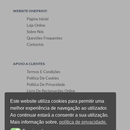
WEBSITE ONEPRINT:
Página Inicial
Loja Online
Sobre Nós
Questões Frequentes
Contactos
APOIO A CLIENTES:
Termos E Condições
Política De Cookies
Política De Privacidade
Livro De Reclamações Online
Este website utiliza cookies para permitir uma
melhor experiência de navegação ao utilizador.
ÁREA DE CLIENTES:
Ao continuar estará a consentir a sua utilização.
Registo E Login
Mais informação sobre,
política de privacidade.
Carrinho De Compras