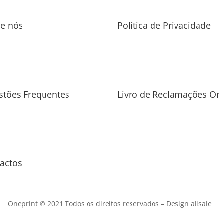
re nós
Política de Privacidade
stões Frequentes
Livro de Reclamações On
actos
Oneprint © 2021 Todos os direitos reservados –
Design allsale