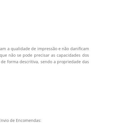
icam a qualidade de impressão e não danificam
e que não se pode precisar as capacidades dos
 de forma descritiva, sendo a propriedade das
Envio de Encomendas: