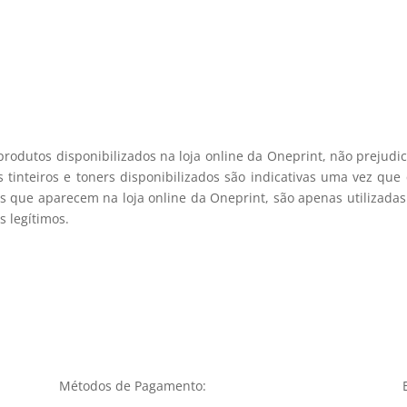
registo membro
produtos disponibilizados na loja online da Oneprint, não prejud
 tinteiros e toners disponibilizados são indicativas uma vez qu
s que aparecem na loja online da Oneprint, são apenas utilizadas
 legítimos.
Métodos de Pagamento: