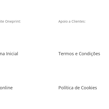
te Oneprint:
Apoio a Clientes:
na Inicial
Termos e Condições
 online
Política de Cookies