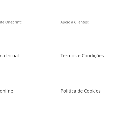
te Oneprint:
Apoio a Clientes:
na Inicial
Termos e Condições
 online
Política de Cookies