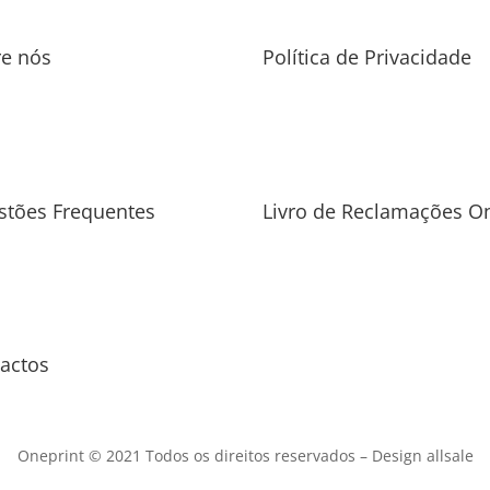
re nós
Política de Privacidade
stões Frequentes
Livro de Reclamações On
actos
Oneprint © 2021 Todos os direitos reservados –
Design allsale