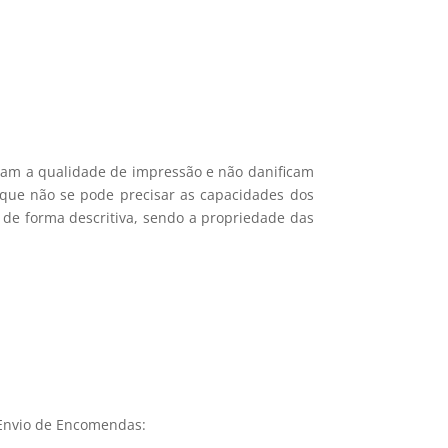
icam a qualidade de impressão e não danificam
e que não se pode precisar as capacidades dos
 de forma descritiva, sendo a propriedade das
Envio de Encomendas: