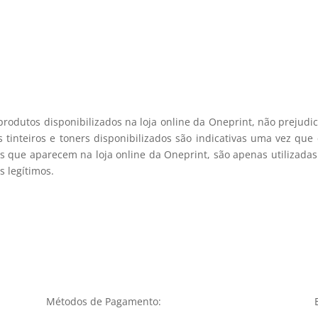
registo membro
produtos disponibilizados na loja online da Oneprint, não prejud
 tinteiros e toners disponibilizados são indicativas uma vez qu
s que aparecem na loja online da Oneprint, são apenas utilizadas
 legítimos.
Métodos de Pagamento: