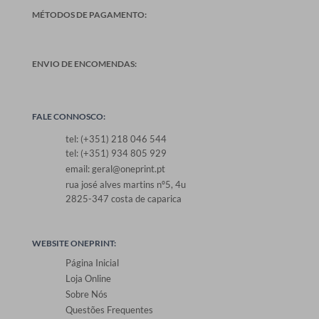
MÉTODOS DE PAGAMENTO:
ENVIO DE ENCOMENDAS:
FALE CONNOSCO:
tel: (+351) 218 046 544
tel: (+351) 934 805 929
email: geral@oneprint.pt
rua josé alves martins nº5, 4u
2825-347 costa de caparica
WEBSITE ONEPRINT:
Página Inicial
Loja Online
Sobre Nós
Questões Frequentes