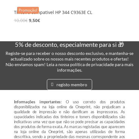
Promoção!
Tinteiro compativel HP 344 C9363E CL
10,00
€
9,50
€
5% de desconto, especialmente para si 🎁
Registe-se para receber o nosso desconto exclusivo, e mantenha-se
actualizado sobre os nossos mais recentes produtos e ofertas!
Não enviamos spam! Leia a nossa política de privacidade para mais
informações.
registo membro
Informações importantes:
O uso correto dos produtos
disponibilizados na loja online da Oneprint, não prejudicam a
qualidade de impressão e não danificam as impressoras. As
capacidades indicadas dos tinteiros e toners disponibilizados são
indicativas uma vez que que não se pode precisar as capacidades
dos produtos de forma exata. As marcas registadas que aparecem
na loja online da Oneprint, são apenas utilizadas de forma
descritiva, sendo a propriedade das mesmas correspondente aos