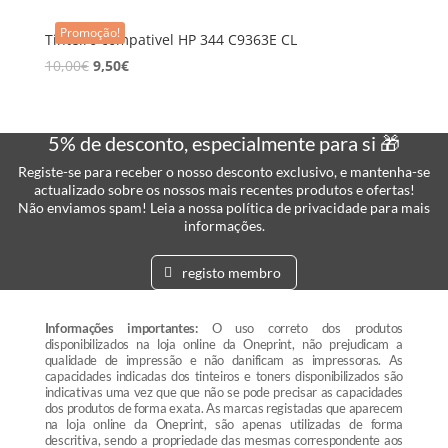
Promoção!
Tinteiro compativel HP 344 C9363E CL
10,00
€
9,50
€
5% de desconto, especialmente para si 🎁
Registe-se para receber o nosso desconto exclusivo, e mantenha-se
actualizado sobre os nossos mais recentes produtos e ofertas!
Não enviamos spam! Leia a nossa política de privacidade para mais
informações.
registo membro
Informações importantes:
O uso correto dos produtos
disponibilizados na loja online da Oneprint, não prejudicam a
qualidade de impressão e não danificam as impressoras. As
capacidades indicadas dos tinteiros e toners disponibilizados são
indicativas uma vez que que não se pode precisar as capacidades
dos produtos de forma exata. As marcas registadas que aparecem
na loja online da Oneprint, são apenas utilizadas de forma
descritiva, sendo a propriedade das mesmas correspondente aos