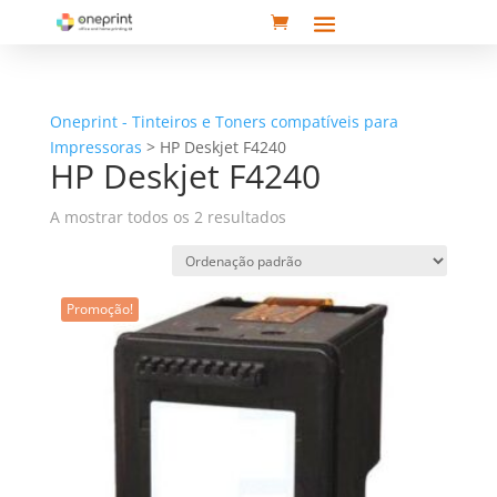
Oneprint - Tinteiros e Toners compatíveis para
Impressoras
>
HP Deskjet F4240
HP Deskjet F4240
A mostrar todos os 2 resultados
Promoção!