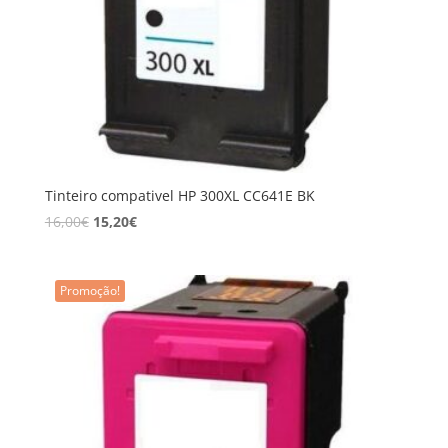
Tinteiro compativel HP 300XL CC641E BK
16,00
€
15,20
€
Promoção!