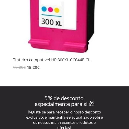
Tinteiro compativel HP 300XL CC644E CL
16,00
€
15,20
€
5% de desconto,
especialmente para si 🎁
Registe-se para receber o nosso desconto
exclusivo, e mantenha-se actualizado sobre
os nossos mais recentes produtos e
ofertas!