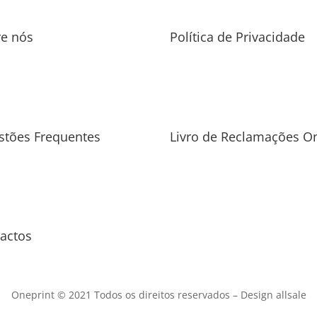
re nós
Política de Privacidade
stões Frequentes
Livro de Reclamações On
actos
Oneprint © 2021 Todos os direitos reservados –
Design allsale