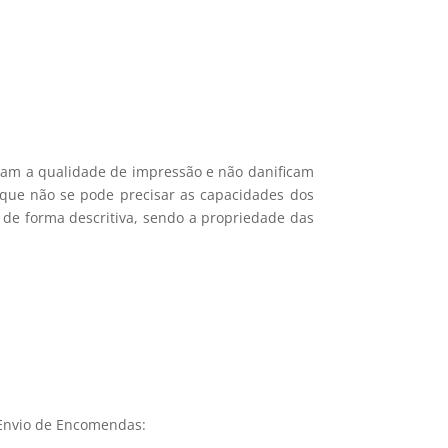
icam a qualidade de impressão e não danificam
e que não se pode precisar as capacidades dos
 de forma descritiva, sendo a propriedade das
Envio de Encomendas: