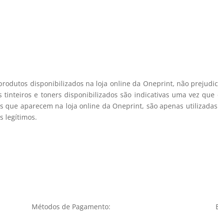
registo membro
produtos disponibilizados na loja online da Oneprint, não prejud
 tinteiros e toners disponibilizados são indicativas uma vez qu
s que aparecem na loja online da Oneprint, são apenas utilizadas
 legítimos.
Métodos de Pagamento: