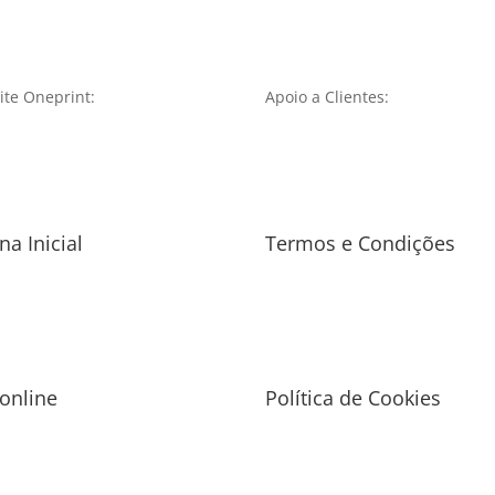
te Oneprint:
Apoio a Clientes:
na Inicial
Termos e Condições
 online
Política de Cookies