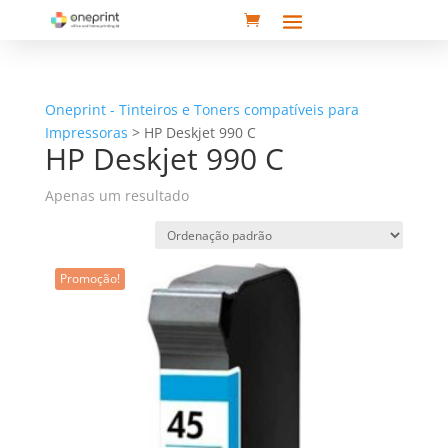
Oneprint - Tinteiros e Toners compatíveis para
Impressoras
>
HP Deskjet 990 C
HP Deskjet 990 C
Apenas um resultado
Promoção!