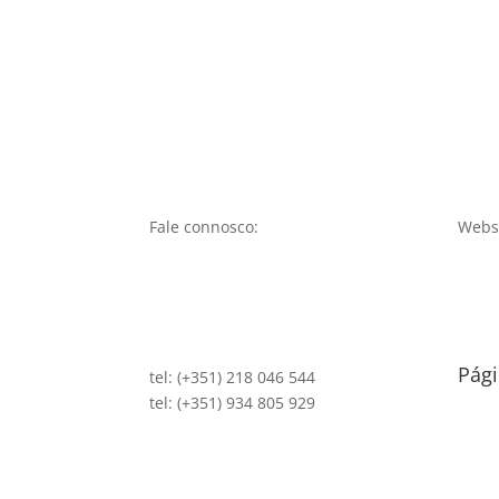
Fale connosco:
Websi
Pági
tel: (+351) 218 046 544
tel: (+351) 934 805 929