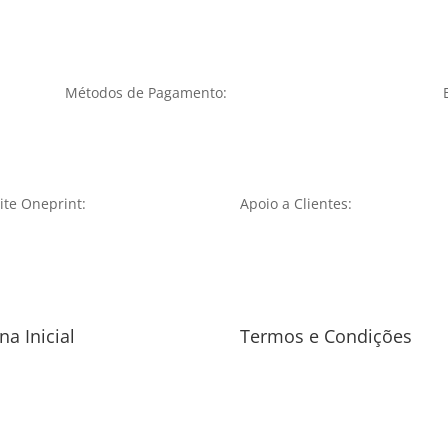
Métodos de Pagamento:
te Oneprint:
Apoio a Clientes:
na Inicial
Termos e Condições