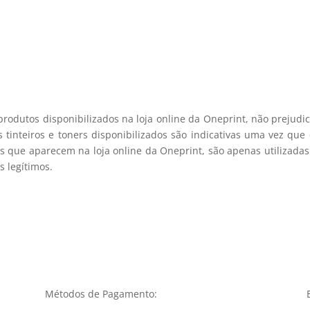
registo membro
produtos disponibilizados na loja online da Oneprint, não prejud
 tinteiros e toners disponibilizados são indicativas uma vez qu
s que aparecem na loja online da Oneprint, são apenas utilizadas
 legítimos.
Métodos de Pagamento: