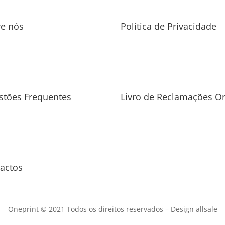
re nós
Política de Privacidade
stões Frequentes
Livro de Reclamações On
actos
Oneprint © 2021 Todos os direitos reservados –
Design allsale