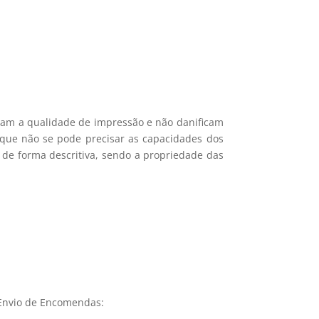
icam a qualidade de impressão e não danificam
e que não se pode precisar as capacidades dos
 de forma descritiva, sendo a propriedade das
Envio de Encomendas: