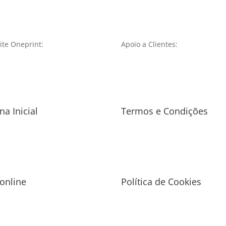
te Oneprint:
Apoio a Clientes:
na Inicial
Termos e Condições
 online
Política de Cookies