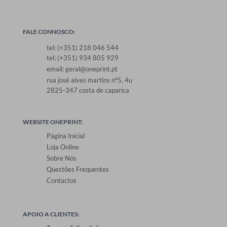
FALE CONNOSCO:
tel: (+351) 218 046 544
tel: (+351) 934 805 929
email: geral@oneprint.pt
rua josé alves martins nº5, 4u
2825-347 costa de caparica
WEBSITE ONEPRINT:
Página Inicial
Loja Online
Sobre Nós
Questões Frequentes
Contactos
APOIO A CLIENTES: