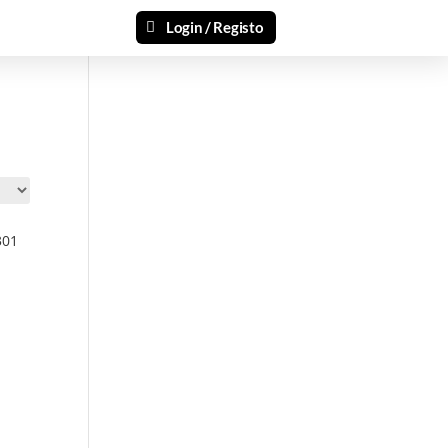
Login / Registo
301