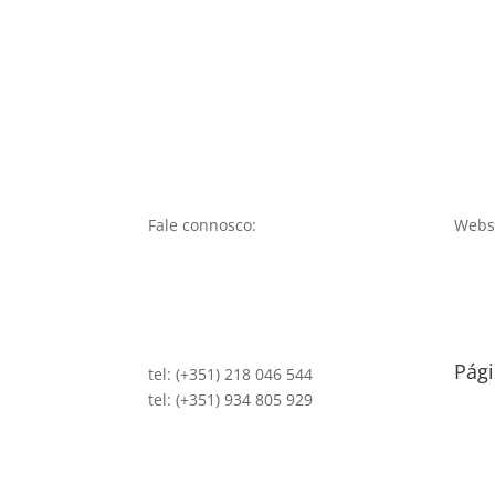
Fale connosco:
Websi
Pági
tel: (+351) 218 046 544
tel: (+351) 934 805 929