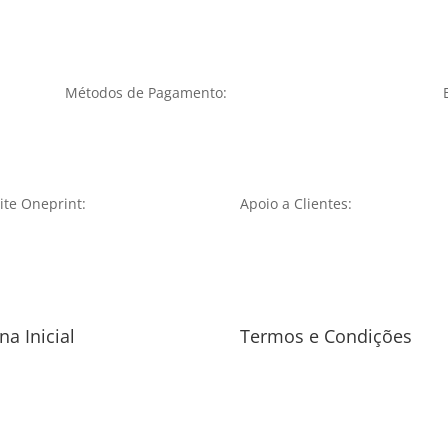
Métodos de Pagamento:
te Oneprint:
Apoio a Clientes:
na Inicial
Termos e Condições