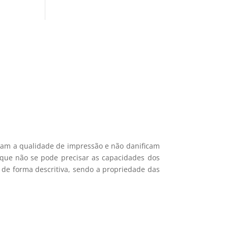
si 🎁
ais recentes produtos e ofertas!
mações.
icam a qualidade de impressão e não danificam
e que não se pode precisar as capacidades dos
 de forma descritiva, sendo a propriedade das