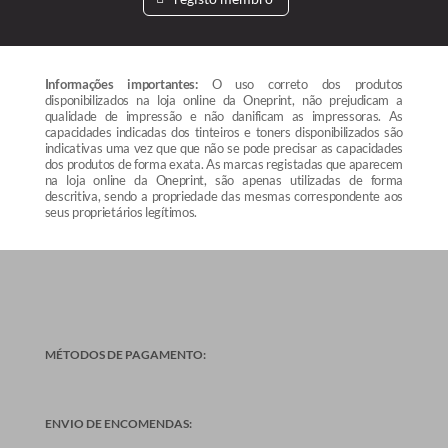
Informações importantes:
O uso correto dos produtos
disponibilizados na loja online da Oneprint, não prejudicam a
qualidade de impressão e não danificam as impressoras. As
capacidades indicadas dos tinteiros e toners disponibilizados são
indicativas uma vez que que não se pode precisar as capacidades
dos produtos de forma exata. As marcas registadas que aparecem
na loja online da Oneprint, são apenas utilizadas de forma
descritiva, sendo a propriedade das mesmas correspondente aos
seus proprietários legítimos.
MÉTODOS DE PAGAMENTO:
ENVIO DE ENCOMENDAS: