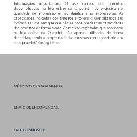
Informações importantes:
O uso correto dos produtos
disponibilizados na loja online da Oneprint, não prejudicam a
qualidade de impressão e não danificam as impressoras. As
capacidades indicadas dos tinteiros e toners disponibilizados são
indicativas uma vez que que não se pode precisar as capacidades
dos produtos de forma exata. As marcas registadas que aparecem
na loja online da Oneprint, são apenas utilizadas de forma
descritiva, sendo a propriedade das mesmas correspondente aos
seus proprietários legítimos.
MÉTODOS DE PAGAMENTO:
ENVIO DE ENCOMENDAS:
FALE CONNOSCO: