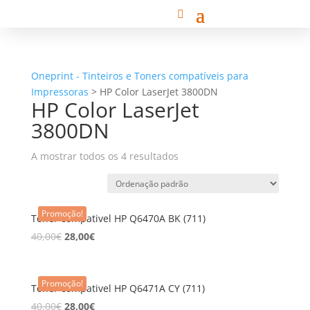
Oneprint - Tinteiros e Toners compatíveis para
Impressoras
>
HP Color LaserJet 3800DN
HP Color LaserJet
3800DN
A mostrar todos os 4 resultados
Promoção!
Toner compativel HP Q6470A BK (711)
40,00
€
28,00
€
Promoção!
Toner compativel HP Q6471A CY (711)
40,00
€
28,00
€