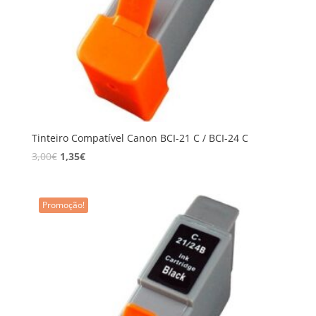
Tinteiro Compatível Canon BCI-21 C / BCI-24 C
3,00
€
1,35
€
Promoção!