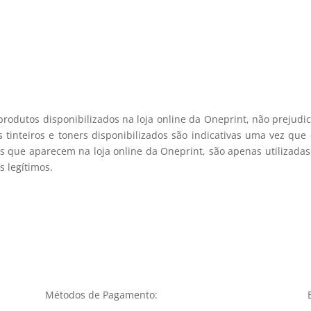
registo membro
produtos disponibilizados na loja online da Oneprint, não prejud
 tinteiros e toners disponibilizados são indicativas uma vez qu
s que aparecem na loja online da Oneprint, são apenas utilizadas
 legítimos.
Métodos de Pagamento: