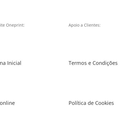
te Oneprint:
Apoio a Clientes:
na Inicial
Termos e Condições
 online
Política de Cookies