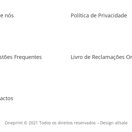
re nós
Política de Privacidade
stões Frequentes
Livro de Reclamações On
actos
Oneprint © 2021 Todos os direitos reservados –
Design allsale