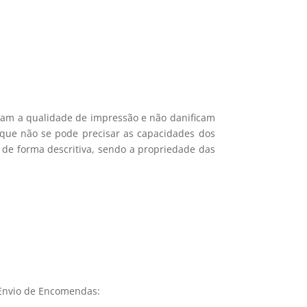
icam a qualidade de impressão e não danificam
e que não se pode precisar as capacidades dos
 de forma descritiva, sendo a propriedade das
Envio de Encomendas: