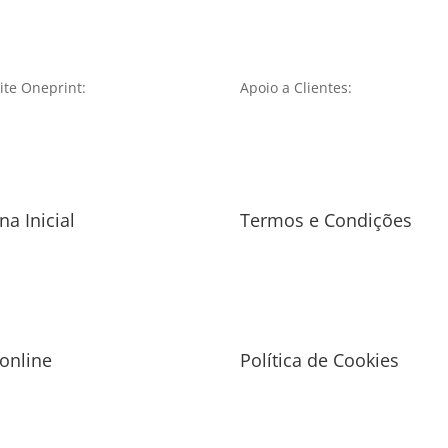
te Oneprint:
Apoio a Clientes:
na Inicial
Termos e Condições
 online
Política de Cookies