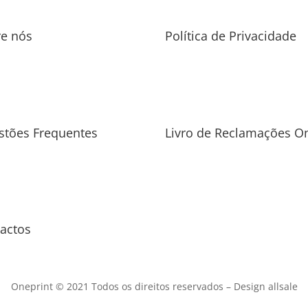
re nós
Política de Privacidade
stões Frequentes
Livro de Reclamações On
actos
Oneprint © 2021 Todos os direitos reservados –
Design allsale