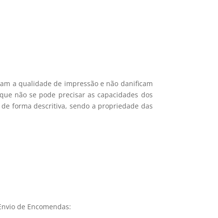
icam a qualidade de impressão e não danificam
e que não se pode precisar as capacidades dos
 de forma descritiva, sendo a propriedade das
Envio de Encomendas: