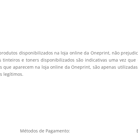
registo membro
produtos disponibilizados na loja online da Oneprint, não prejud
 tinteiros e toners disponibilizados são indicativas uma vez qu
s que aparecem na loja online da Oneprint, são apenas utilizadas
 legítimos.
Métodos de Pagamento: