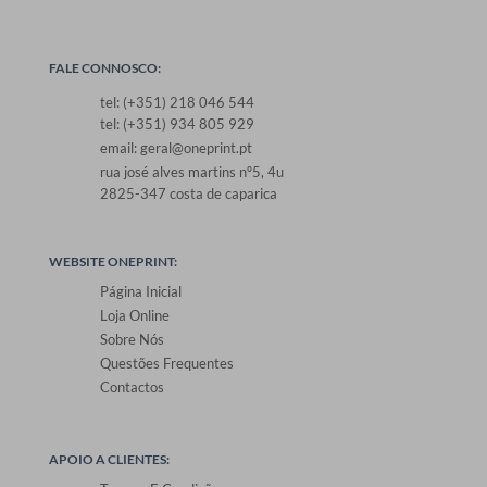
FALE CONNOSCO:
tel: (+351) 218 046 544
tel: (+351) 934 805 929
email: geral@oneprint.pt
rua josé alves martins nº5, 4u
2825-347 costa de caparica
WEBSITE ONEPRINT:
Página Inicial
Loja Online
Sobre Nós
Questões Frequentes
Contactos
APOIO A CLIENTES: