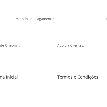
Métodos de Pagamento:
te Oneprint:
Apoio a Clientes:
na Inicial
Termos e Condições