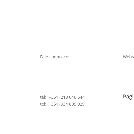
Fale connosco:
Websi
Pági
tel: (+351) 218 046 544
tel: (+351) 934 805 929