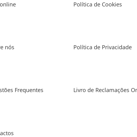
 online
Política de Cookies
re nós
Política de Privacidade
stões Frequentes
Livro de Reclamações On
actos