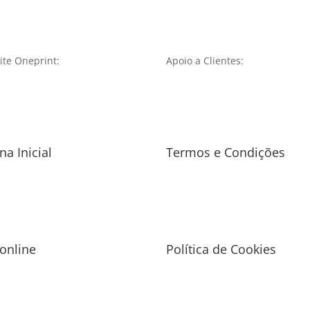
te Oneprint:
Apoio a Clientes:
na Inicial
Termos e Condições
 online
Política de Cookies