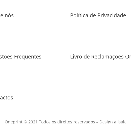
re nós
Política de Privacidade
stões Frequentes
Livro de Reclamações On
actos
Oneprint © 2021 Todos os direitos reservados –
Design allsale