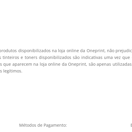
registo membro
produtos disponibilizados na loja online da Oneprint, não prejud
 tinteiros e toners disponibilizados são indicativas uma vez qu
s que aparecem na loja online da Oneprint, são apenas utilizadas
 legítimos.
Métodos de Pagamento: