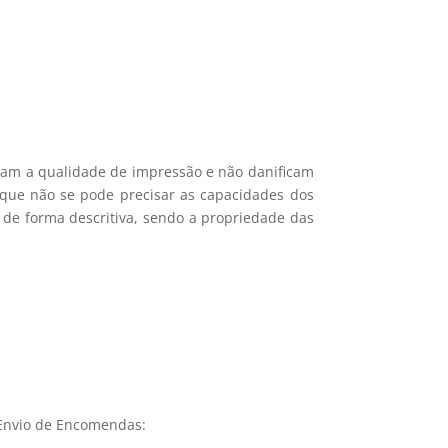
icam a qualidade de impressão e não danificam
e que não se pode precisar as capacidades dos
 de forma descritiva, sendo a propriedade das
Envio de Encomendas: