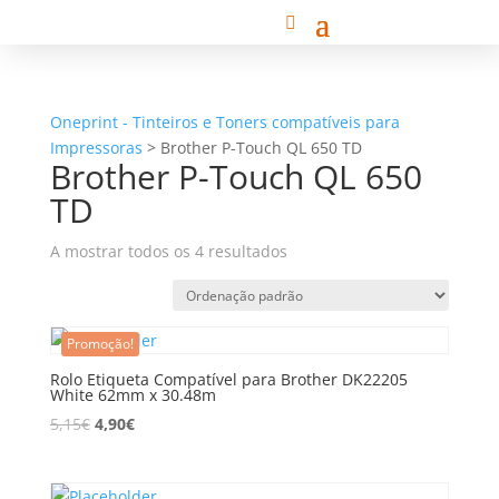
Oneprint - Tinteiros e Toners compatíveis para
Impressoras
>
Brother P-Touch QL 650 TD
Brother P-Touch QL 650
TD
A mostrar todos os 4 resultados
Promoção!
Rolo Etiqueta Compatível para Brother DK22205
White 62mm x 30.48m
5,15
€
4,90
€