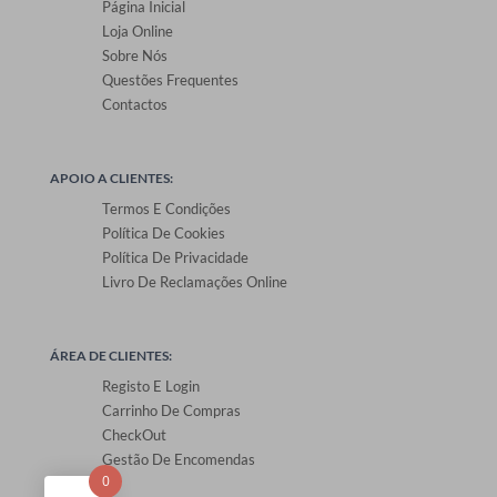
Página Inicial
Loja Online
Sobre Nós
Questões Frequentes
Contactos
APOIO A CLIENTES:
Termos E Condições
Política De Cookies
Política De Privacidade
Livro De Reclamações Online
ÁREA DE CLIENTES:
Registo E Login
Carrinho De Compras
CheckOut
Gestão De Encomendas
0