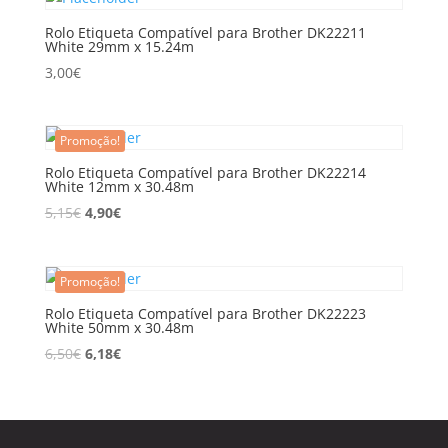
Rolo Etiqueta Compatível para Brother DK22211
White 29mm x 15.24m
3,00
€
Promoção!
Rolo Etiqueta Compatível para Brother DK22214
White 12mm x 30.48m
5,15
€
4,90
€
Promoção!
Rolo Etiqueta Compatível para Brother DK22223
White 50mm x 30.48m
6,50
€
6,18
€