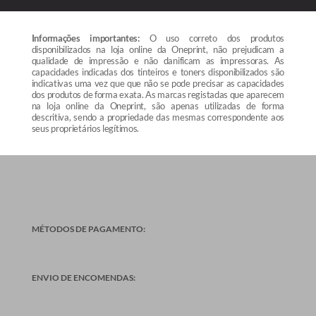
Informações importantes:
O uso correto dos produtos
disponibilizados na loja online da Oneprint, não prejudicam a
qualidade de impressão e não danificam as impressoras. As
capacidades indicadas dos tinteiros e toners disponibilizados são
indicativas uma vez que que não se pode precisar as capacidades
dos produtos de forma exata. As marcas registadas que aparecem
na loja online da Oneprint, são apenas utilizadas de forma
descritiva, sendo a propriedade das mesmas correspondente aos
seus proprietários legítimos.
MÉTODOS DE PAGAMENTO:
ENVIO DE ENCOMENDAS: