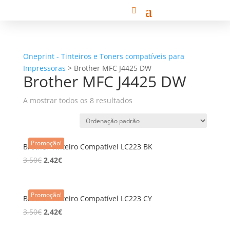
Oneprint - Tinteiros e Toners compatíveis para
Impressoras
>
Brother MFC J4425 DW
Brother MFC J4425 DW
A mostrar todos os 8 resultados
Promoção!
Brother Tinteiro Compatível LC223 BK
3,50
€
2,42
€
Promoção!
Brother Tinteiro Compatível LC223 CY
3,50
€
2,42
€