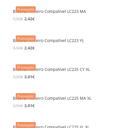
Promoção!
Brother Tinteiro Compatível LC223 MA
3,50
€
2,42
€
Promoção!
Brother Tinteiro Compatível LC223 YL
3,50
€
2,42
€
Promoção!
Brother Tinteiro Compatível LC225 CY XL
3,50
€
3,01
€
Promoção!
Brother Tinteiro Compatível LC225 MA XL
3,50
€
3,01
€
Promoção!
Brother Tinteiro Compatível LC225 YL XL