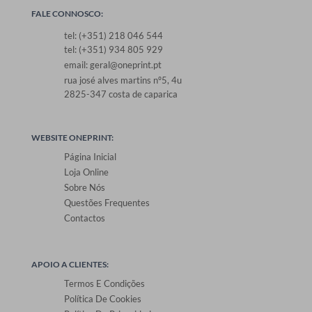
FALE CONNOSCO:
tel: (+351) 218 046 544
tel: (+351) 934 805 929
email: geral@oneprint.pt
rua josé alves martins nº5, 4u
2825-347 costa de caparica
WEBSITE ONEPRINT:
Página Inicial
Loja Online
Sobre Nós
Questões Frequentes
Contactos
APOIO A CLIENTES:
Termos E Condições
Política De Cookies