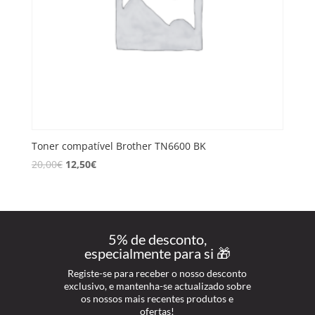
Toner compatível Brother TN6600 BK
20,00
€
12,50
€
5% de desconto,
especialmente para si 🎁
Registe-se para receber o nosso desconto
exclusivo, e mantenha-se actualizado sobre
os nossos mais recentes produtos e
ofertas!