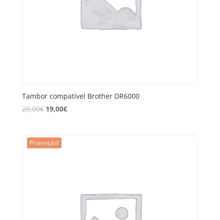
Tambor compatível Brother DR6000
20,00
€
19,00
€
Promoção!