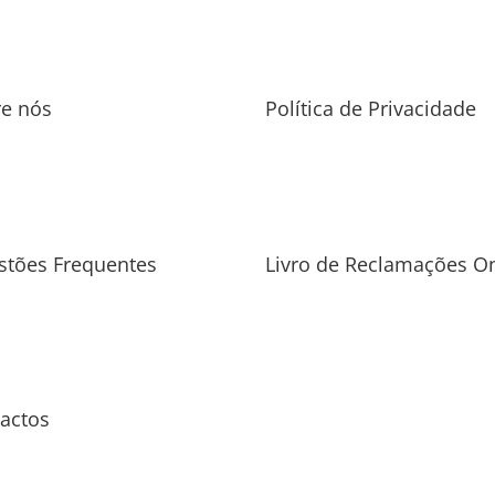
re nós
Política de Privacidade
stões Frequentes
Livro de Reclamações On
actos