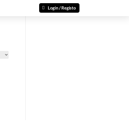
Login / Registo
si 🎁