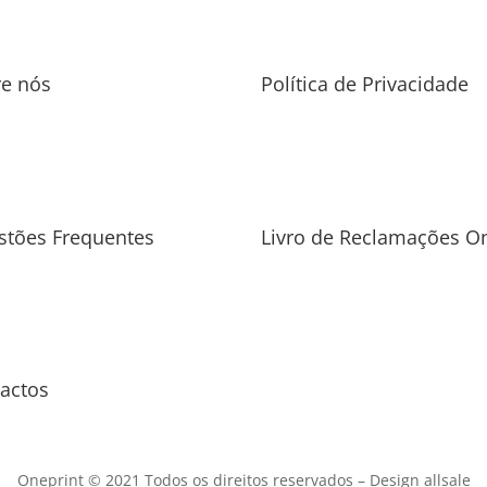
re nós
Política de Privacidade
stões Frequentes
Livro de Reclamações On
actos
Oneprint © 2021 Todos os direitos reservados –
Design allsale