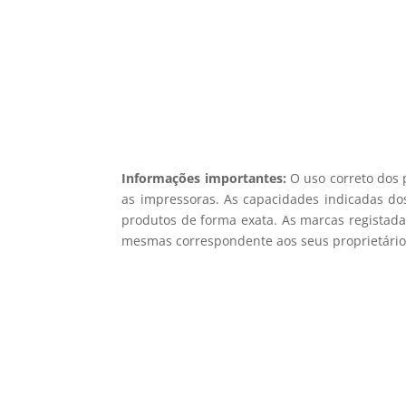
Não en
Informações importantes:
O uso correto dos 
as impressoras. As capacidades indicadas dos
produtos de forma exata. As marcas registada
mesmas correspondente aos seus proprietários