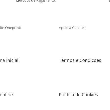
Métodos de Pagamento:
te Oneprint:
Apoio a Clientes:
na Inicial
Termos e Condições
 online
Política de Cookies