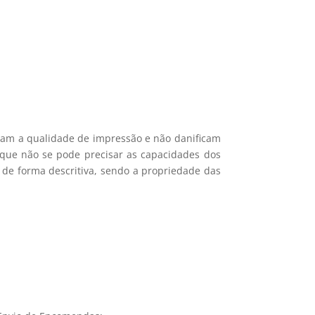
mações.
icam a qualidade de impressão e não danificam
e que não se pode precisar as capacidades dos
 de forma descritiva, sendo a propriedade das