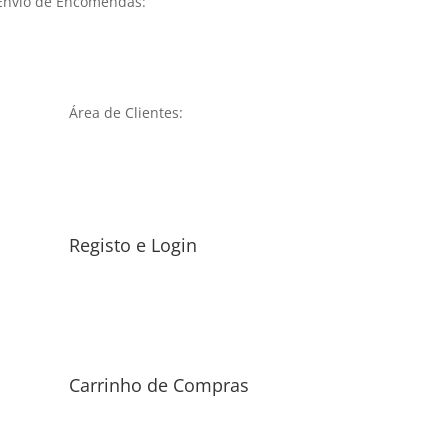
Envio de Encomendas:
Área de Clientes:
Registo e Login
Carrinho de Compras