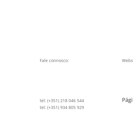
Fale connosco:
Websi
Pági
tel: (+351) 218 046 544
tel: (+351) 934 805 929