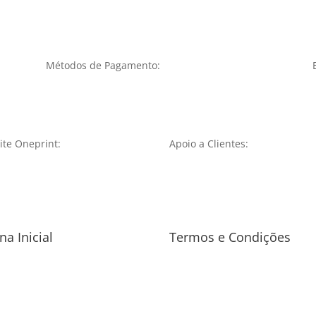
Métodos de Pagamento:
te Oneprint:
Apoio a Clientes:
na Inicial
Termos e Condições