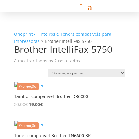
Oneprint - Tinteiros e Toners compatíveis para
Impressoras
>
Brother IntelliFax 5750
Brother IntelliFax 5750
A mostrar todos os 2 resultados
Promoção!
Tambor compatível Brother DR6000
20,00
€
19,00
€
Promoção!
Toner compatível Brother TN6600 BK