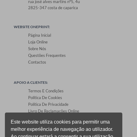
rua josé alves martins nº5, 4u
2825-347 costa de caparica
WEBSITE ONEPRINT:
Página Inicial
Loja Online
Sobre Nós
Questões Frequentes
Contactos
APOIO A CLIENTES:
Termos E Condições
Política De Cookies
Política De Privacidade
Livro De Reclamações Online
Este website utiliza cookies para permitir uma
melhor experiência de navegação ao utilizador.
ÁREA DE CLIENTES:
Ao continuar estará a consentir a sua utilização.