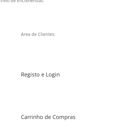
Envio de Encomendas:
Área de Clientes:
Registo e Login
Carrinho de Compras