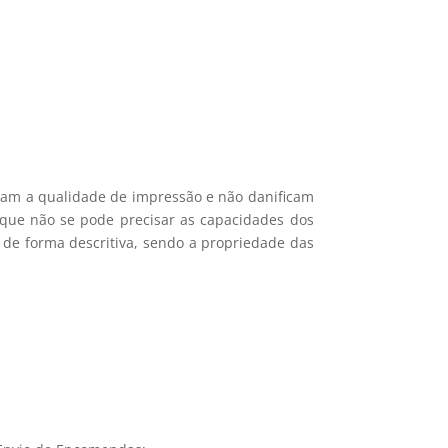
mações.
icam a qualidade de impressão e não danificam
e que não se pode precisar as capacidades dos
 de forma descritiva, sendo a propriedade das