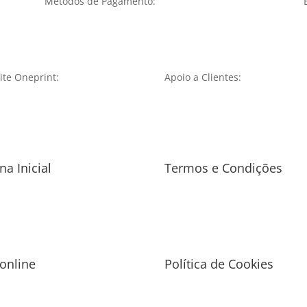
Métodos de Pagamento:
te Oneprint:
Apoio a Clientes:
na Inicial
Termos e Condições
 online
Política de Cookies