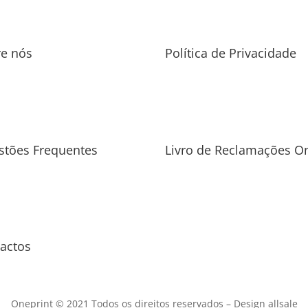
re nós
Política de Privacidade
stões Frequentes
Livro de Reclamações On
actos
Oneprint © 2021 Todos os direitos reservados –
Design allsale