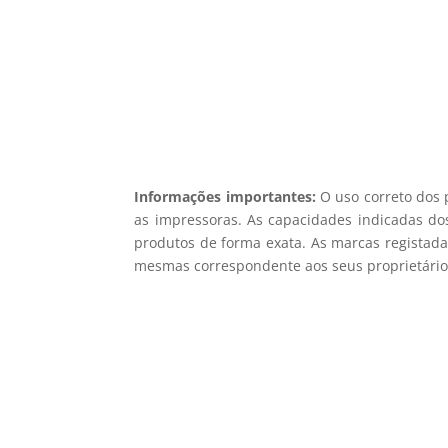
Não en
Informações importantes:
O uso correto dos 
as impressoras. As capacidades indicadas dos
produtos de forma exata. As marcas registada
mesmas correspondente aos seus proprietários