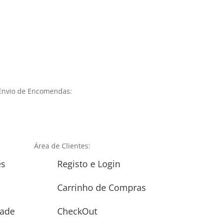
Envio de Encomendas:
Área de Clientes:
es
Registo e Login
Carrinho de Compras
dade
CheckOut