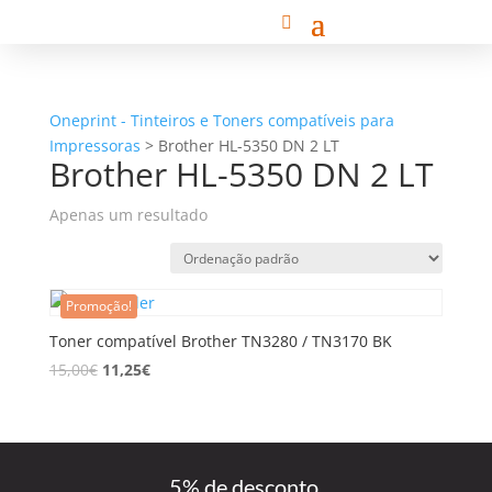
Oneprint - Tinteiros e Toners compatíveis para
Impressoras
>
Brother HL-5350 DN 2 LT
Brother HL-5350 DN 2 LT
Apenas um resultado
Promoção!
Toner compatível Brother TN3280 / TN3170 BK
15,00
€
11,25
€
5% de desconto,