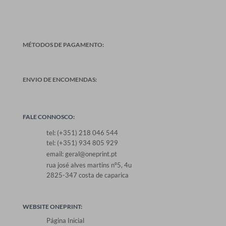
MÉTODOS DE PAGAMENTO:
ENVIO DE ENCOMENDAS:
FALE CONNOSCO:
tel: (+351) 218 046 544
tel: (+351) 934 805 929
email: geral@oneprint.pt
rua josé alves martins nº5, 4u
2825-347 costa de caparica
WEBSITE ONEPRINT:
Página Inicial