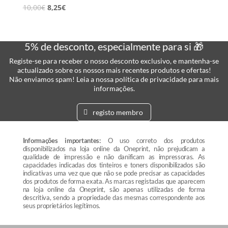
10,00
€
8,25
€
5% de desconto, especialmente para si 🎁
Registe-se para receber o nosso desconto exclusivo, e mantenha-se
actualizado sobre os nossos mais recentes produtos e ofertas!
Não enviamos spam! Leia a nossa política de privacidade para mais
informações.
registo membro
Informações importantes:
O uso correto dos produtos
disponibilizados na loja online da Oneprint, não prejudicam a
qualidade de impressão e não danificam as impressoras. As
capacidades indicadas dos tinteiros e toners disponibilizados são
indicativas uma vez que que não se pode precisar as capacidades
dos produtos de forma exata. As marcas registadas que aparecem
na loja online da Oneprint, são apenas utilizadas de forma
descritiva, sendo a propriedade das mesmas correspondente aos
seus proprietários legítimos.