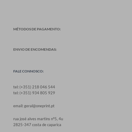
MÉTODOS DE PAGAMENTO:
ENVIO DE ENCOMENDAS:
FALE CONNOSCO:
tel: (+351) 218 046 544
tel: (+351) 934 805 929
email: geral@oneprint.pt
rua josé alves martins nº5, 4u
2825-347 costa de caparica