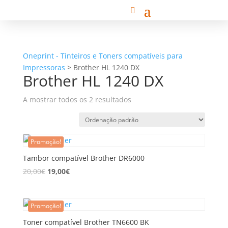
Oneprint - Tinteiros e Toners compatíveis para
Impressoras
>
Brother HL 1240 DX
Brother HL 1240 DX
A mostrar todos os 2 resultados
Promoção!
Tambor compatível Brother DR6000
20,00
€
19,00
€
Promoção!
Toner compatível Brother TN6600 BK